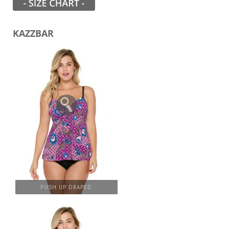
KAZZBAR
PUSH UP DRAPED