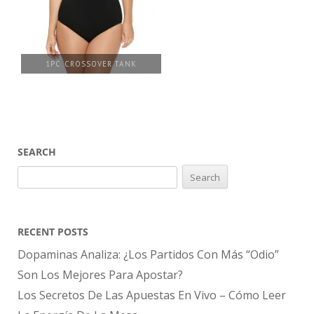
1PC CROSSOVER TANK
SEARCH
Search
for:
RECENT POSTS
Dopaminas Analiza: ¿Los Partidos Con Más “Odio”
Son Los Mejores Para Apostar?
Los Secretos De Las Apuestas En Vivo – Cómo Leer