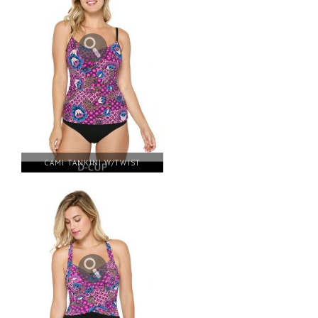
CAMI TANKINI W/TWIST