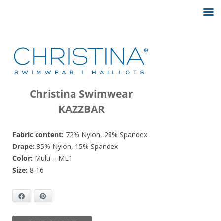
Christina Swimwear
KAZZBAR
Fabric content:
72% Nylon, 28% Spandex
Drape:
85% Nylon, 15% Spandex
Color:
Multi – ML1
Size:
8-16
Facebook
Pinterest