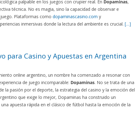
sicológica palpable en los juegos con crupier real. En
Dopaminas
,
tiva técnica. No es magia, sino la capacidad de observar e
del juego. Plataformas como
dopaminascasino.com
y
periencias inmersivas donde la lectura del ambiente es crucial.
[…]
ivo para Casino y Apuestas en Argentina
imiento online argentino, un nombre ha comenzado a resonar con
 experiencia de juego incomparable:
Dopaminas
. No se trata de una
e la pasión por el deporte, la estrategia del casino y la emoción del
argentino que exige lo mejor, Dopaminas ha construido un
una apuesta rápida en el clásico de fútbol hasta la emoción de la