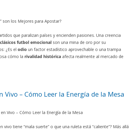
” son los Mejores para Apostar?
Partidos que paralizan países y encienden pasiones. Una creencia
clásicos futbol emocional
son una mina de oro por su
s: ¿Es el
odio
un factor estadístico aprovechable o una trampa
glosa cómo la
rivalidad histórica
afecta realmente al mercado de
n Vivo – Cómo Leer la Energía de la Mesa
 en Vivo – Cómo Leer la Energía de la Mesa
 vivo tiene “mala suerte” o que una ruleta está “caliente”? Más allá