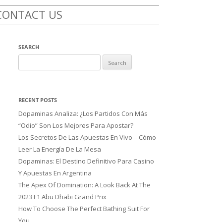
CONTACT US
SEARCH
Search
for:
RECENT POSTS
Dopaminas Analiza: ¿Los Partidos Con Más
“Odio” Son Los Mejores Para Apostar?
Los Secretos De Las Apuestas En Vivo – Cómo
Leer La Energía De La Mesa
Dopaminas: El Destino Definitivo Para Casino
Y Apuestas En Argentina
The Apex Of Domination: A Look Back At The
2023 F1 Abu Dhabi Grand Prix
How To Choose The Perfect Bathing Suit For
You