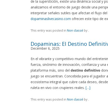
de la superstición, existe una dinámica social y p
analizamos el entorno de juego desde una perspec
interpretar señales sutiles que afectan el flujo 
dopaminaslivecasino.com
ofrecen este tipo de ex
This entry was posted in
Non classé
by
.
Dopaminas: El Destino Definit
December 6, 2025
En el vibrante y competitivo mundo del entreten
fuerza, sinónimo de innovación, confianza y una
plataforma más, sino del
destino definitivo
dond
juego se encuentran. Concebida para el jugador 
ecosistema integral que cubre cada deseo, desde 
ruleta en vivo con crupieres reales.
[…]
This entry was posted in
Non classé
by
.