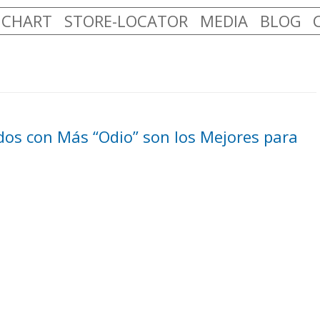
Skip
E CHART
STORE-LOCATOR
MEDIA
BLOG
to
content
dos con Más “Odio” son los Mejores para