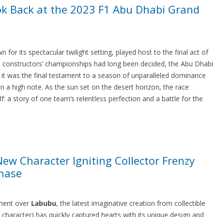
ok Back at the 2023 F1 Abu Dhabi Grand
for its spectacular twilight setting, played host to the final act of
d constructors’ championships had long been decided, the Abu Dhabi
 it was the final testament to a season of unparalleled dominance
n a high note. As the sun set on the desert horizon, the race
f: a story of one team’s relentless perfection and a battle for the
ew Character Igniting Collector Frenzy
Chase
ement over
Labubu
, the latest imaginative creation from collectible
l character) has quickly captured hearts with its unique design and