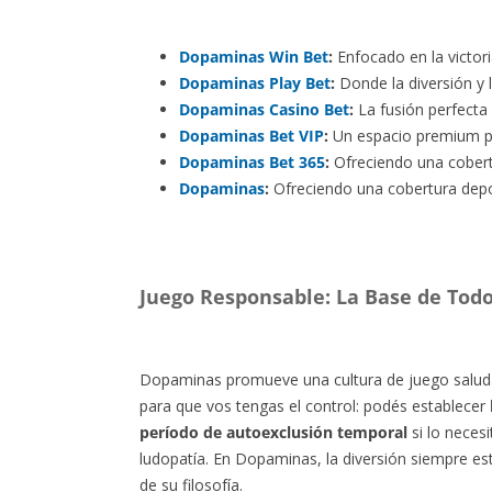
Dopaminas Win Bet
:
Enfocado en la victori
Dopaminas Play Bet
:
Donde la diversión y
Dopaminas Casino Bet
:
La fusión perfecta
Dopaminas Bet VIP
:
Un espacio premium pa
Dopaminas Bet 365
:
Ofreciendo una cobert
Dopaminas
:
Ofreciendo una cobertura depo
Juego Responsable: La Base de Tod
Dopaminas promueve una cultura de juego saluda
para que vos tengas el control: podés establecer
período de autoexclusión temporal
si lo neces
ludopatía. En Dopaminas, la diversión siempre es
de su filosofía.