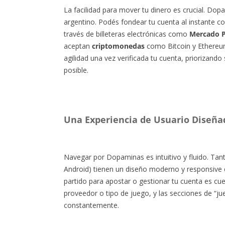
La facilidad para mover tu dinero es crucial. Do
argentino. Podés fondear tu cuenta al instante c
través de billeteras electrónicas como
Mercado P
aceptan
criptomonedas
como Bitcoin y Ethereum
agilidad una vez verificada tu cuenta, priorizand
posible.
Una Experiencia de Usuario Diseña
Navegar por Dopaminas es intuitivo y fluido. Tant
Android) tienen un diseño moderno y responsive qu
partido para apostar o gestionar tu cuenta es cues
proveedor o tipo de juego, y las secciones de “j
constantemente.