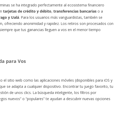
paminas se ha integrado perfectamente al ecosistema financiero
on
tarjetas de crédito y débito
,
transferencias bancarias
o a
ago y Ualá
. Para los usuarios más vanguardistas, también se
, ofreciendo anonimidad y rapidez. Los retiros son procesados con
o siempre que tus ganancias lleguen a vos en el menor tiempo
da para Vos
o el sitio web como las aplicaciones móviles (disponibles para iOS y
e se adapta a cualquier dispositivo. Encontrar tu juego favorito, tu
tión de unos clics. La búsqueda inteligente, los filtros por
uegos nuevos” o “populares” te ayudan a descubrir nuevas opciones