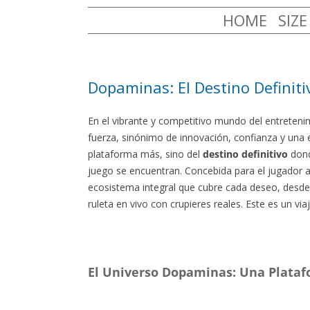
HOME
SIZ
Dopaminas: El Destino Definit
En el vibrante y competitivo mundo del entreten
fuerza, sinónimo de innovación, confianza y una
plataforma más, sino del
destino definitivo
dond
juego se encuentran. Concebida para el jugador 
ecosistema integral que cubre cada deseo, desde 
ruleta en vivo con crupieres reales. Este es un vi
El Universo Dopaminas: Una Platafo