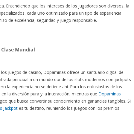
ca. Entendiendo que los intereses de los jugadores son diversos, la
pecializados, cada uno optimizado para un tipo de experiencia
so de excelencia, seguridad y juego responsable.
e Clase Mundial
 los juegos de casino, Dopaminas ofrece un santuario digital de
ntrada principal a un mundo donde los slots modernos con jackpots
ro la experiencia no se detiene ahí. Para los entusiastas de los
 en la diversión pura y la interacción, mientras que
Dopaminas
gico que busca convertir su conocimiento en ganancias tangibles. Si
 Jackpot
es tu destino, reuniendo los juegos con los premios