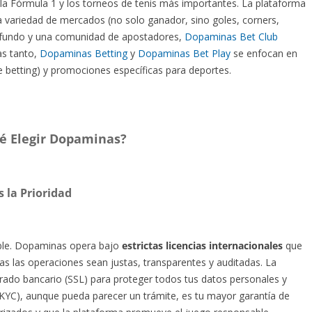
 la Fórmula 1 y los torneos de tenis más importantes. La plataforma
 variedad de mercados (no solo ganador, sino goles, corners,
profundo y una comunidad de apostadores,
Dopaminas Bet Club
as tanto,
Dopaminas Betting
y
Dopaminas Bet Play
se enfocan en
ve betting) y promociones específicas para deportes.
ué Elegir Dopaminas?
s la Prioridad
able. Dopaminas opera bajo
estrictas licencias internacionales
que
s las operaciones sean justas, transparentes y auditadas. La
grado bancario (SSL) para proteger todos tus datos personales y
 (KYC), aunque pueda parecer un trámite, es tu mayor garantía de