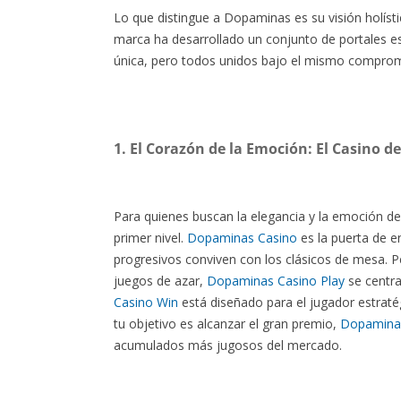
Lo que distingue a Dopaminas es su visión holísti
marca ha desarrollado un conjunto de portales es
única, pero todos unidos bajo el mismo compromi
1. El Corazón de la Emoción: El Casino d
Para quienes buscan la elegancia y la emoción de
primer nivel.
Dopaminas Casino
es la puerta de e
progresivos conviven con los clásicos de mesa. Pe
juegos de azar,
Dopaminas Casino Play
se centra
Casino Win
está diseñado para el jugador estraté
tu objetivo es alcanzar el gran premio,
Dopaminas
acumulados más jugosos del mercado.