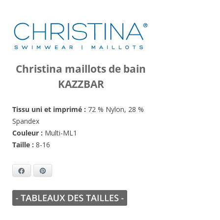
Christina maillots de bain
KAZZBAR
Tissu uni et imprimé :
72 % Nylon, 28 %
Spandex
Couleur :
Multi-ML1
Taille :
8-16
Facebook
Pinterest