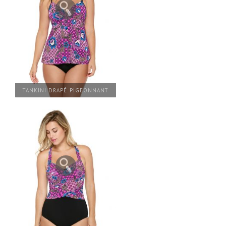
TANKINI DRAPÉ PIGEONNANT