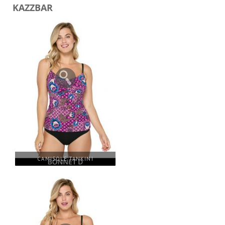
KAZZBAR
CAMISOLE TANKINI