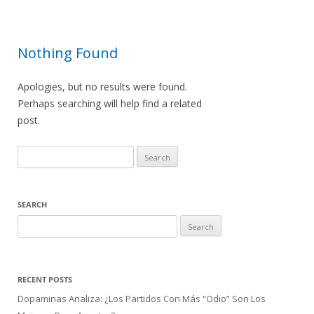
Nothing Found
Apologies, but no results were found.
Perhaps searching will help find a related
post.
Search
for:
SEARCH
Search
for:
RECENT POSTS
Dopaminas Analiza: ¿Los Partidos Con Más “Odio” Son Los