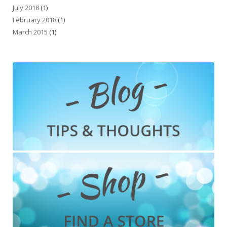
July 2018
(1)
February 2018
(1)
March 2015
(1)