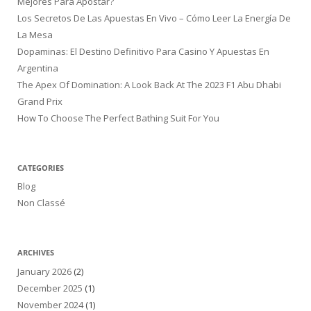
Mejores Para Apostar?
Los Secretos De Las Apuestas En Vivo – Cómo Leer La Energía De
La Mesa
Dopaminas: El Destino Definitivo Para Casino Y Apuestas En
Argentina
The Apex Of Domination: A Look Back At The 2023 F1 Abu Dhabi
Grand Prix
How To Choose The Perfect Bathing Suit For You
CATEGORIES
Blog
Non Classé
ARCHIVES
January 2026
(2)
December 2025
(1)
November 2024
(1)