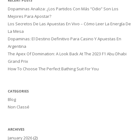
RECENT POSTS
Dopaminas Analiza: ¿Los Partidos Con Más “Odio” Son Los
Mejores Para Apostar?
Los Secretos De Las Apuestas En Vivo – Cómo Leer La Energía De
La Mesa
Dopaminas: El Destino Definitivo Para Casino Y Apuestas En
Argentina
The Apex Of Domination: A Look Back At The 2023 F1 Abu Dhabi
Grand Prix
How To Choose The Perfect Bathing Suit For You
CATEGORIES
Blog
Non Classé
ARCHIVES
January 2026
(2)