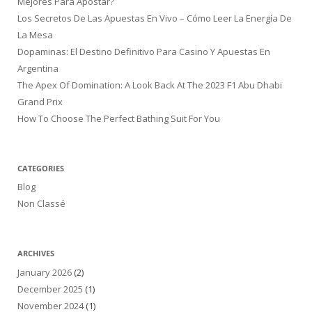
Mejores Para Apostar?
Los Secretos De Las Apuestas En Vivo – Cómo Leer La Energía De
La Mesa
Dopaminas: El Destino Definitivo Para Casino Y Apuestas En
Argentina
The Apex Of Domination: A Look Back At The 2023 F1 Abu Dhabi
Grand Prix
How To Choose The Perfect Bathing Suit For You
CATEGORIES
Blog
Non Classé
ARCHIVES
January 2026
(2)
December 2025
(1)
November 2024
(1)