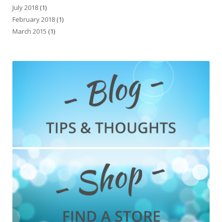
July 2018
(1)
February 2018
(1)
March 2015
(1)