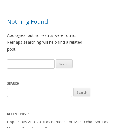
Nothing Found
Apologies, but no results were found.
Perhaps searching will help find a related
post.
Search
for:
SEARCH
Search
for:
RECENT POSTS
Dopaminas Analiza: ¿Los Partidos Con Más “Odio” Son Los