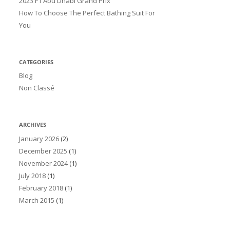
2023 F1 Abu Dhabi Grand Prix
How To Choose The Perfect Bathing Suit For
You
CATEGORIES
Blog
Non Classé
ARCHIVES
January 2026
(2)
December 2025
(1)
November 2024
(1)
July 2018
(1)
February 2018
(1)
March 2015
(1)