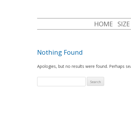
HOME
SIZ
Nothing Found
Apologies, but no results were found. Perhaps sear
Search
for: