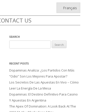
Français
CONTACT US
SEARCH
Search
for:
RECENT POSTS
Dopaminas Analiza: ¿Los Partidos Con Más
“Odio” Son Los Mejores Para Apostar?
Los Secretos De Las Apuestas En Vivo – Cómo
Leer La Energía De La Mesa
Dopaminas: El Destino Definitivo Para Casino
Y Apuestas En Argentina
The Apex Of Domination: A Look Back At The