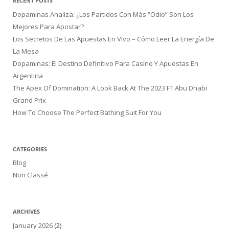
RECENT POSTS
Dopaminas Analiza: ¿Los Partidos Con Más “Odio” Son Los
Mejores Para Apostar?
Los Secretos De Las Apuestas En Vivo – Cómo Leer La Energía De
La Mesa
Dopaminas: El Destino Definitivo Para Casino Y Apuestas En
Argentina
The Apex Of Domination: A Look Back At The 2023 F1 Abu Dhabi
Grand Prix
How To Choose The Perfect Bathing Suit For You
CATEGORIES
Blog
Non Classé
ARCHIVES
January 2026
(2)