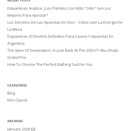
RECENT POSTS
Dopaminas Analiza: ¿Los Partidos Con Más “Odio” Son Los
Mejores Para Apostar?
Los Secretos De Las Apuestas En Vivo – Cómo Leer La Energía De
La Mesa
Dopaminas: El Destino Definitivo Para Casino Y Apuestas En
Argentina
The Apex Of Domination: A Look Back At The 2023 F1 Abu Dhabi
Grand Prix
How To Choose The Perfect Bathing Suit For You
CATEGORIES
Blog
Non Classé
ARCHIVES
January 2026
(2)