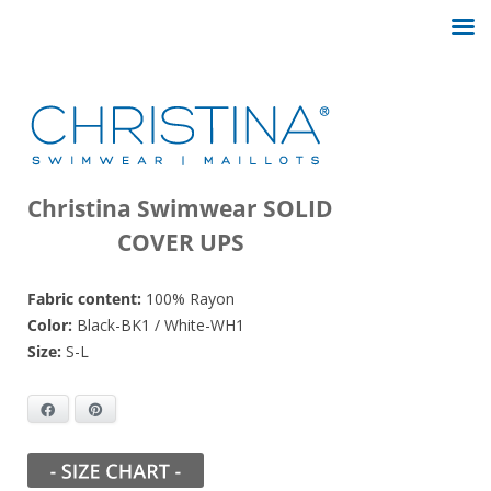
Christina Swimwear SOLID
COVER UPS
Fabric content:
100% Rayon
Color:
Black-BK1 / White-WH1
Size:
S-L
Facebook
Pinterest