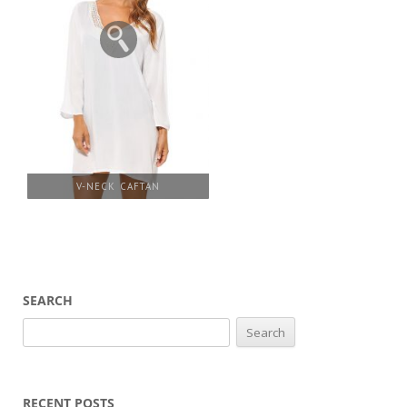
V-NECK CAFTAN
SEARCH
Search
for:
RECENT POSTS