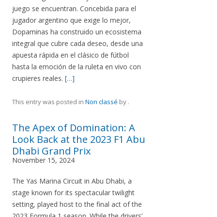
juego se encuentran. Concebida para el
jugador argentino que exige lo mejor,
Dopaminas ha construido un ecosistema
integral que cubre cada deseo, desde una
apuesta rápida en el clásico de fútbol
hasta la emoción de la ruleta en vivo con
crupieres reales.
[…]
This entry was posted in
Non classé
by
.
The Apex of Domination: A
Look Back at the 2023 F1 Abu
Dhabi Grand Prix
November 15, 2024
The Yas Marina Circuit in Abu Dhabi, a
stage known for its spectacular twilight
setting, played host to the final act of the
2023 Formula 1 season. While the drivers’