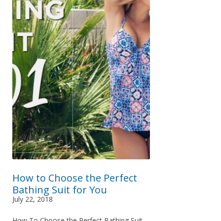
How to Choose the Perfect
Bathing Suit for You
July 22, 2018
How To Choose the Perfect Bathing Suit