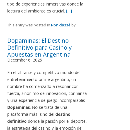
tipo de experiencias inmersivas donde la
lectura del ambiente es crucial.
[…]
This entry was posted in
Non classé
by
.
Dopaminas: El Destino
Definitivo para Casino y
Apuestas en Argentina
December 6, 2025
En el vibrante y competitivo mundo del
entretenimiento online argentino, un
nombre ha comenzado a resonar con
fuerza, sinónimo de innovación, confianza
y una experiencia de juego incomparable:
Dopaminas
. No se trata de una
plataforma más, sino del
destino
definitivo
donde la pasión por el deporte,
la estrategia del casino y la emoción del