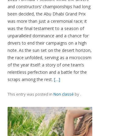
and constructors’ championships had long
been decided, the Abu Dhabi Grand Prix
was more than just a ceremonial race; it
was the final testament to a season of
unparalleled dominance and a chance for
drivers to end their campaigns on a high
note. As the sun set on the desert horizon,
the race unfolded, serving as a microcosm
of the year itself: a story of one team’s
relentless perfection and a battle for the
scraps among the rest.
[…]
This entry was posted in
Non classé
by
.