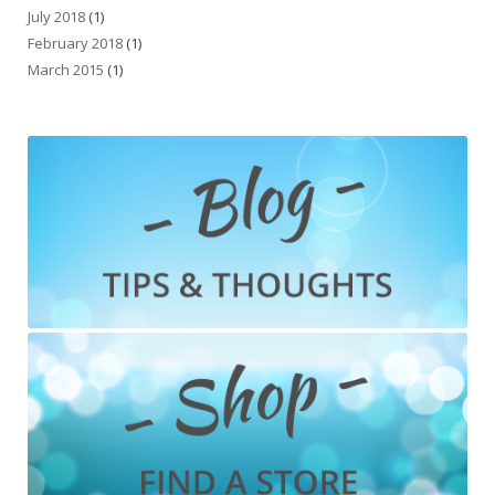
July 2018
(1)
February 2018
(1)
March 2015
(1)