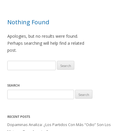
Nothing Found
Apologies, but no results were found.
Perhaps searching will help find a related
post.
Search
for:
SEARCH
Search
for:
RECENT POSTS
Dopaminas Analiza: ¿Los Partidos Con Más “Odio” Son Los