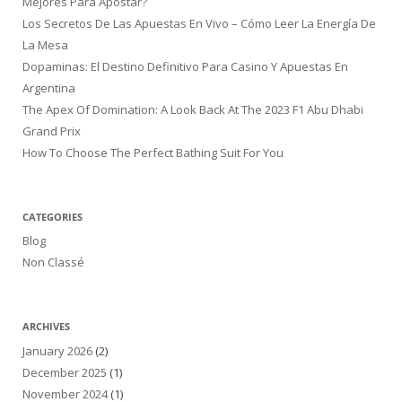
Mejores Para Apostar?
Los Secretos De Las Apuestas En Vivo – Cómo Leer La Energía De
La Mesa
Dopaminas: El Destino Definitivo Para Casino Y Apuestas En
Argentina
The Apex Of Domination: A Look Back At The 2023 F1 Abu Dhabi
Grand Prix
How To Choose The Perfect Bathing Suit For You
CATEGORIES
Blog
Non Classé
ARCHIVES
January 2026
(2)
December 2025
(1)
November 2024
(1)