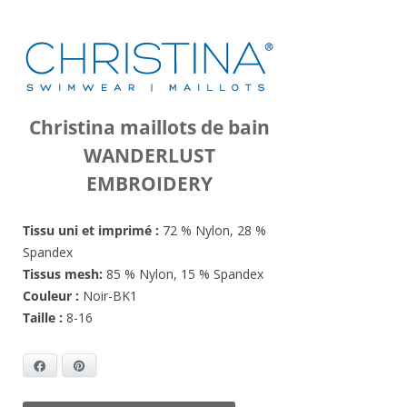
Christina maillots de bain
WANDERLUST
EMBROIDERY
Tissu uni et imprimé :
72 % Nylon, 28 %
Spandex
Tissus mesh:
85 % Nylon, 15 % Spandex
Couleur :
Noir-BK1
Taille :
8-16
Facebook
Pinterest