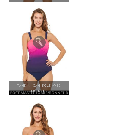
TANKINI CAMISOLE AVEC
FRONCES