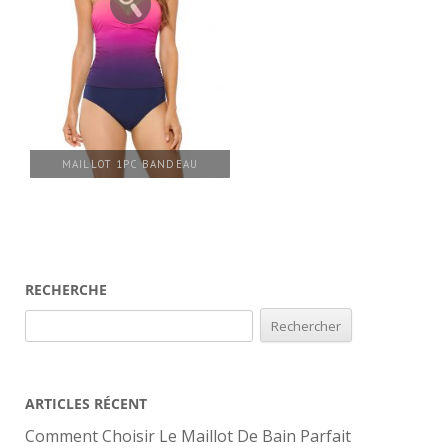
MAILLOT 1PC BANDEAU
RECHERCHE
Rechercher :
ARTICLES RÉCENT
Comment Choisir Le Maillot De Bain Parfait