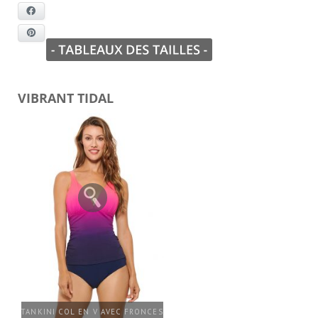
Facebook
Pinterest
VIBRANT TIDAL
TANKINI COL EN V AVEC FRONCES