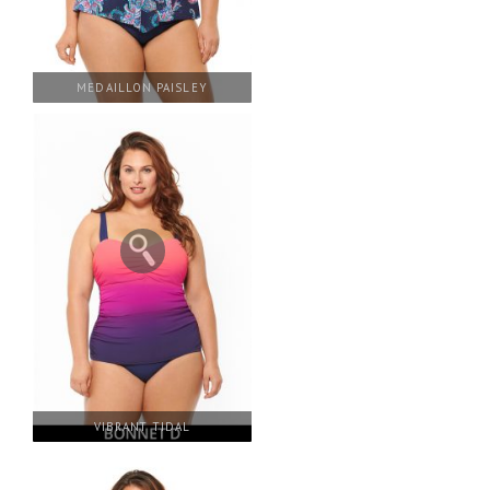
MEDAILLON PAISLEY
VIBRANT TIDAL