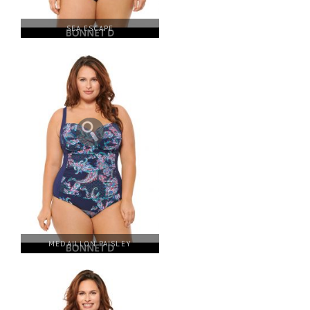
SEA ESCAPE
MEDAILLON PAISLEY