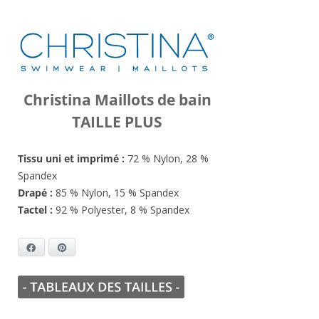
Christina Maillots de bain
TAILLE PLUS
Tissu uni et imprimé :
72 % Nylon, 28 %
Spandex
Drapé
:
85 % Nylon, 15 % Spandex
Tactel :
92 % Polyester, 8 % Spandex
Facebook
Pinterest