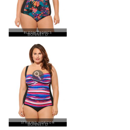
BLOOM TROPICS
STRIKING HORIZON