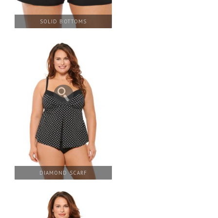
SOLID BOTTOMS
DIAMOND SCARF