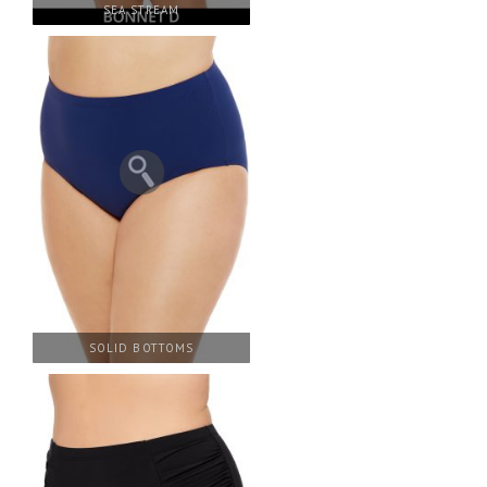
SEA STREAM
SOLID BOTTOMS