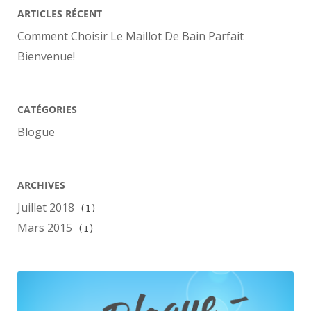
ARTICLES RÉCENT
Comment Choisir Le Maillot De Bain Parfait
Bienvenue!
CATÉGORIES
Blogue
ARCHIVES
Juillet 2018
(1)
Mars 2015
(1)