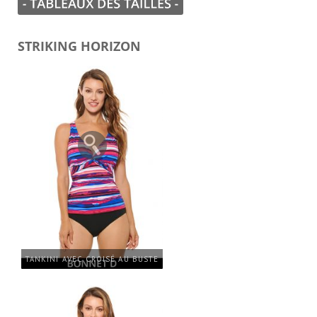
STRIKING HORIZON
TANKINI AVEC CROISÉ AU BUSTE