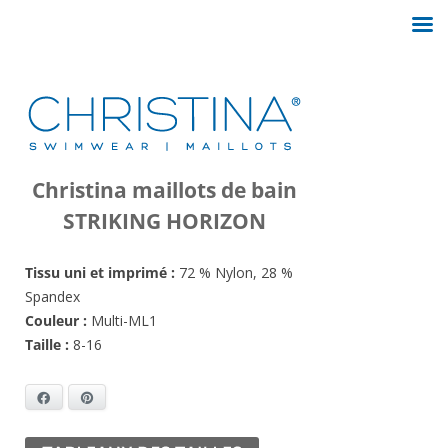
Christina maillots de bain
STRIKING HORIZON
Tissu uni et imprimé :
72 % Nylon, 28 %
Spandex
Couleur :
Multi-ML1
Taille :
8-16
Facebook
Pinterest