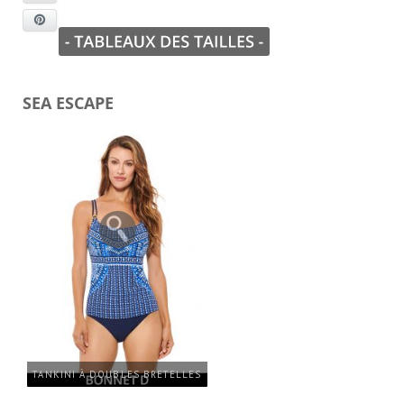
Pinterest
SEA ESCAPE
TANKINI À DOUBLES BRETELLES