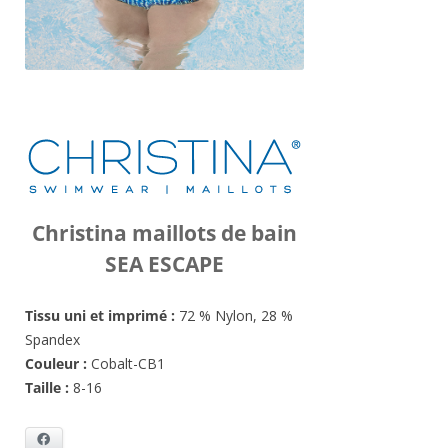
Christina maillots de bain
SEA ESCAPE
Tissu uni et imprimé :
72 % Nylon, 28 %
Spandex
Couleur :
Cobalt-CB1
Taille :
8-16
Facebook