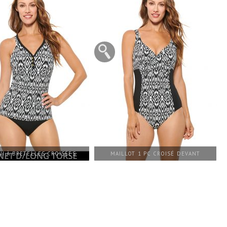
NI À BRETELLES CROISÉES
MAILLOT 1 PC CROISÉ DEVANT