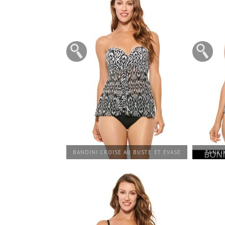
BANDINI CROISÉ AU BUSTE ET ÉVASÉ
TANKI